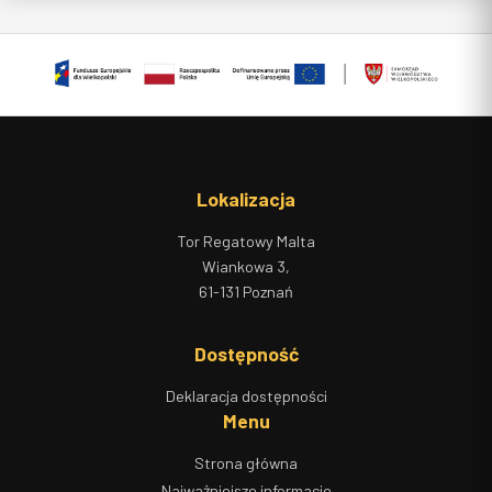
Partnerzy wydarzenia
Stopka strony
Lokalizacja
Tor Regatowy Malta
Wiankowa 3,
61-131 Poznań
Dostępność
Deklaracja dostępności
Menu
Strona główna
Najważniejsze informacje