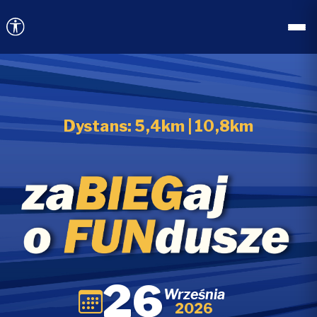
Dystans: 5,4km | 10,8km
Zabiegaj o f
26
Września
2026