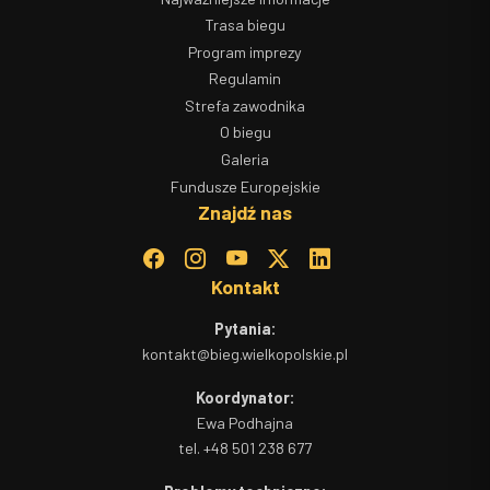
Trasa biegu
Program imprezy
Regulamin
Strefa zawodnika
O biegu
Galeria
Fundusze Europejskie
Znajdź nas
Kontakt
Pytania:
kontakt@bieg.wielkopolskie.pl
Koordynator:
Ewa Podhajna
tel.
+48 501 238 677