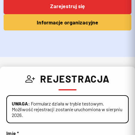
Zarejestruj się
Informacje organizacyjne
Wypełnij wszystkie wymagane pola oznaczone gwiazdką i zaakce
REJESTRACJA
UWAGA:
Formularz działa w trybie testowym.
Możliwość rejestracji zostanie uruchomiona w sierpniu
2026.
Imię *