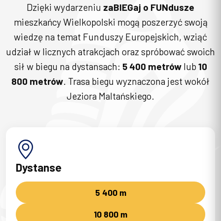
Dzięki wydarzeniu
zaBIEGaj o FUNdusze
mieszkańcy Wielkopolski mogą poszerzyć swoją
wiedzę na temat Funduszy Europejskich, wziąć
udział w licznych atrakcjach oraz spróbować swoich
sił w biegu na dystansach:
5 400 metrów
lub
10
800 metrów
. Trasa biegu wyznaczona jest wokół
Jeziora Maltańskiego.
Dystanse
5 400 m
10 800 m