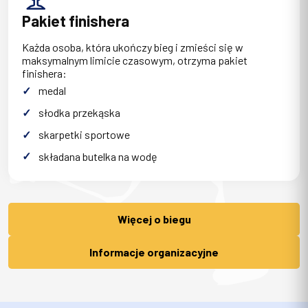
Pakiet finishera
Każda osoba, która ukończy bieg i zmieści się w
maksymalnym limicie czasowym, otrzyma pakiet
finishera:
medal
słodka przekąska
skarpetki sportowe
składana butelka na wodę
Więcej o biegu
Informacje organizacyjne