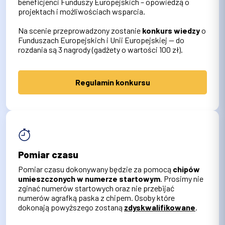
beneficjenci Funduszy Europejskich – opowiedzą o
projektach i możliwościach wsparcia.
Na scenie przeprowadzony zostanie
konkurs wiedzy
o
Funduszach Europejskich i Unii Europejskiej — do
rozdania są 3 nagrody (gadżety o wartości 100 zł).
Regulamin konkursu
Pomiar czasu
Pomiar czasu dokonywany będzie za pomocą
chipów
umieszczonych w numerze startowym
. Prosimy nie
zginać numerów startowych oraz nie przebijać
numerów agrafką paska z chipem. Osoby które
dokonają powyższego zostaną
zdyskwalifikowane
.