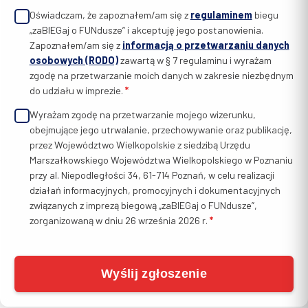
Zgody i oświadczenia
Oświadczam, że zapoznałem/am się z
regulaminem
biegu
„zaBIEGaj o FUNdusze” i akceptuję jego postanowienia.
Zapoznałem/am się z
informacją o przetwarzaniu danych
osobowych (RODO)
zawartą w § 7 regulaminu i wyrażam
zgodę na przetwarzanie moich danych w zakresie niezbędnym
do udziału w imprezie.
*
Wyrażam zgodę na przetwarzanie mojego wizerunku,
obejmujące jego utrwalanie, przechowywanie oraz publikację,
przez Województwo Wielkopolskie z siedzibą Urzędu
Marszałkowskiego Województwa Wielkopolskiego w Poznaniu
przy al. Niepodległości 34, 61-714 Poznań, w celu realizacji
działań informacyjnych, promocyjnych i dokumentacyjnych
związanych z imprezą biegową „zaBIEGaj o FUNdusze”,
zorganizowaną w dniu 26 września 2026 r.
*
Wyślij zgłoszenie